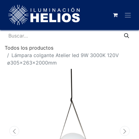
Todos los productos
Lámpara colgante Atelier led 9W 3000K 120V
ø305x263x2000mm