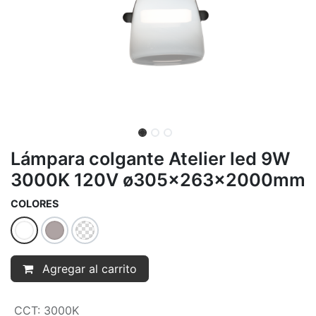
Lámpara colgante Atelier led 9W
3000K 120V ø305x263x2000mm
COLORES
Agregar al carrito
CCT
:
3000K