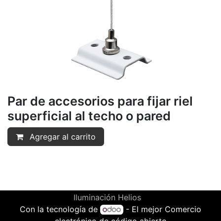
Par de accesorios para fijar riel
superficial al techo o pared
Agregar al carrito
Iluminación Helios
Con la tecnología de
- El mejor
Comercio
electrónico de código abierto