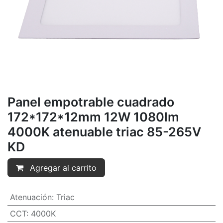
Panel empotrable cuadrado
172*172*12mm 12W 1080lm
4000K atenuable triac 85-265V
KD
Agregar al carrito
Atenuación
:
Triac
CCT
:
4000K