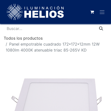
Todos los productos
Panel empotrable cuadrado 172*172*12mm 12W
1080lm 4000K atenuable triac 85-265V KD