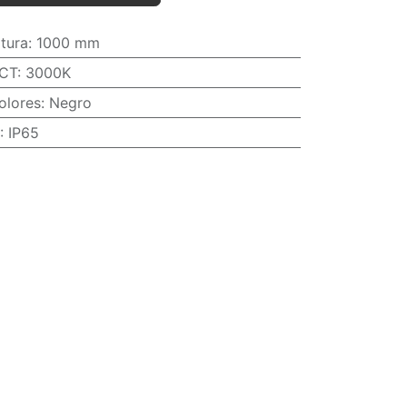
ltura
:
1000 mm
CT
:
3000K
olores
:
Negro
:
IP65