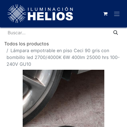
Todos los productos
Lámpara empotrable en piso Ceci 90 gris con
bombillo led 2700/4000K 6W 400lm 25000 hrs 100-
240V GU10