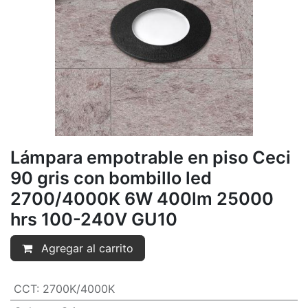
Lámpara empotrable en piso Ceci
90 gris con bombillo led
2700/4000K 6W 400lm 25000
hrs 100-240V GU10
Agregar al carrito
CCT
:
2700K/4000K