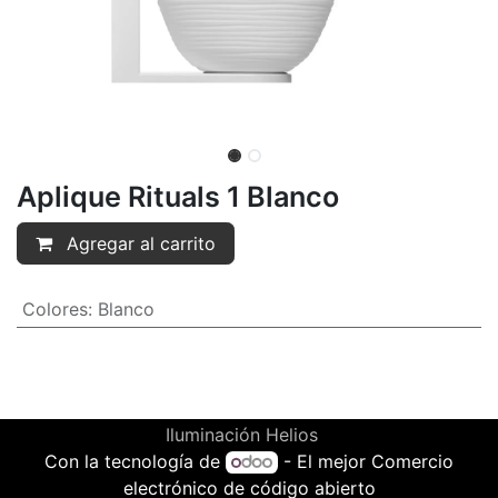
Aplique Rituals 1 Blanco
Agregar al carrito
Colores
:
Blanco
Iluminación Helios
Con la tecnología de
- El mejor
Comercio
electrónico de código abierto