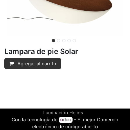
Lampara de pie Solar
Agregar al carrito
Iluminación Helios
Con la tecnología de
- El mejor
Comercio
electrónico de código abierto