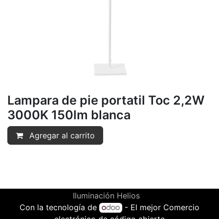
Lampara de pie portatil Toc 2,2W
3000K 150lm blanca
Agregar al carrito
Iluminación Helios
Con la tecnología de
- El mejor
Comercio
electrónico de código abierto