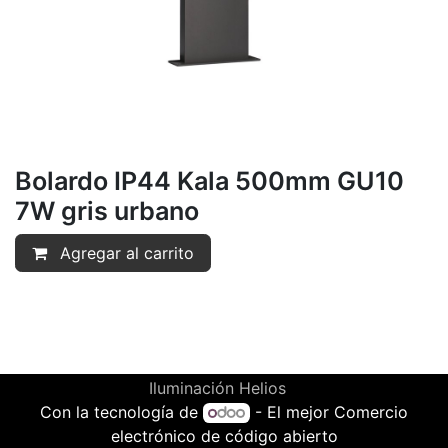
Bolardo IP44 Kala 500mm GU10
7W gris urbano
Agregar al carrito
Iluminación Helios
Con la tecnología de
- El mejor
Comercio
electrónico de código abierto