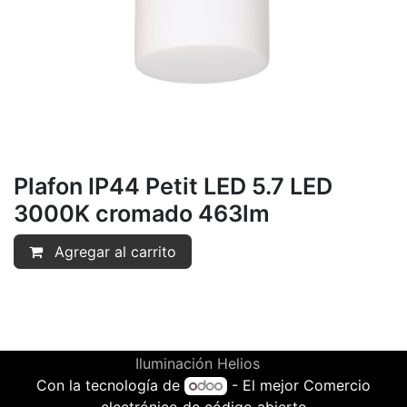
Plafon IP44 Petit LED 5.7 LED
3000K cromado 463lm
Agregar al carrito
Iluminación Helios
Con la tecnología de
- El mejor
Comercio
electrónico de código abierto