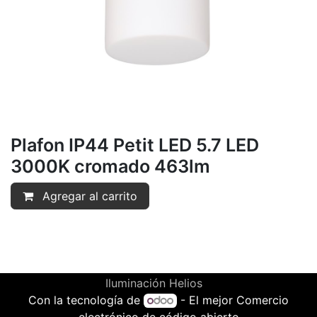
Plafon IP44 Petit LED 5.7 LED
3000K cromado 463lm
Agregar al carrito
Iluminación Helios
Con la tecnología de
- El mejor
Comercio
electrónico de código abierto