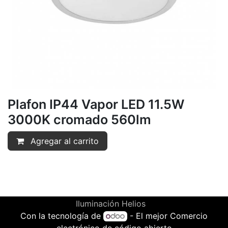
Plafon IP44 Vapor LED 11.5W
3000K cromado 560lm
Agregar al carrito
Iluminación Helios
Con la tecnología de
- El mejor
Comercio
electrónico de código abierto