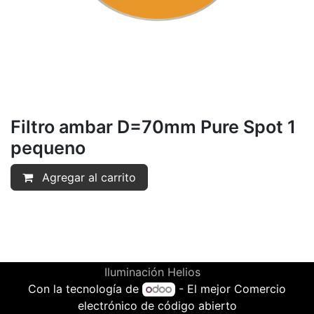
Filtro ambar D=70mm Pure Spot 1
pequeno
Agregar al carrito
Iluminación Helios
Con la tecnología de
- El mejor
Comercio
electrónico de código abierto