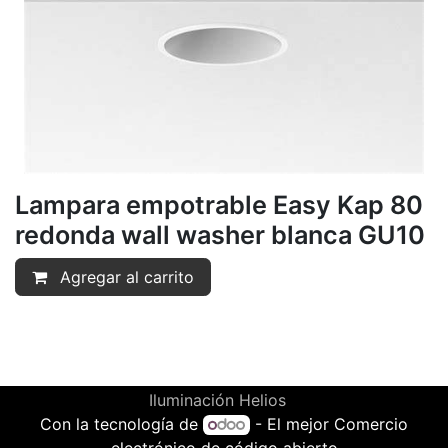
Lampara empotrable Easy Kap 80
redonda wall washer blanca GU10
Agregar al carrito
Iluminación Helios
Con la tecnología de
- El mejor
Comercio
electrónico de código abierto