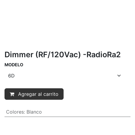
Dimmer (RF/120Vac) -RadioRa2
MODELO
Agregar al carrito
Colores
:
Blanco