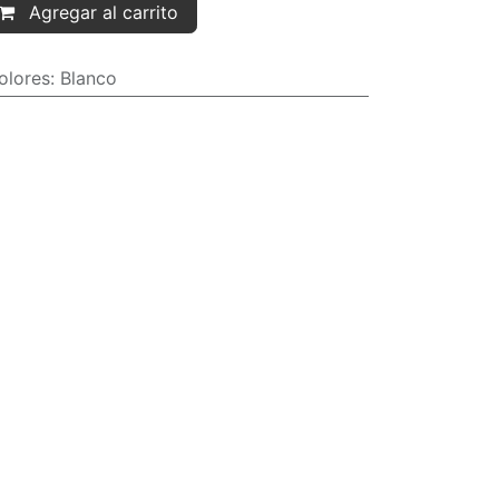
Agregar al carrito
olores
:
Blanco