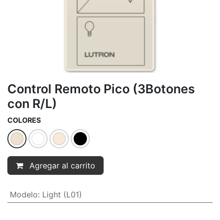
Control Remoto Pico (3Botones
con R/L)
COLORES
Agregar al carrito
Modelo
:
Light (L01)