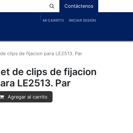
Contáctenos
MI CARRITO
INICIAR SESIÓN
os
Nosotros
Servicios
Proyectos
Blog
de clips de fijacion para LE2513. Par
et de clips de fijacion
ara LE2513. Par
Agregar al carrito