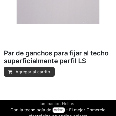
Par de ganchos para fijar al techo
superficialmente perfil LS
Agregar al carrito
Iluminación Helios
Con la tecnología de
- El mejor
Comercio
electrónico de código abierto