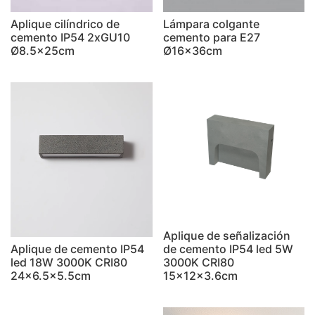
Aplique cilíndrico de
Lámpara colgante
cemento IP54 2xGU10
cemento para E27
Ø8.5x25cm
Ø16x36cm
Aplique de señalización
Aplique de cemento IP54
de cemento IP54 led 5W
led 18W 3000K CRI80
3000K CRI80
24x6.5x5.5cm
15x12x3.6cm