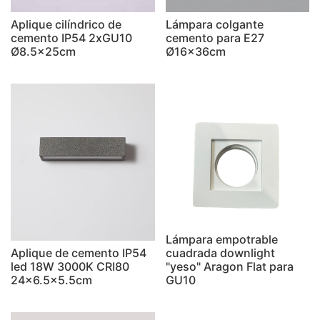
Aplique cilíndrico de
Lámpara colgante
cemento IP54 2xGU10
cemento para E27
Ø8.5x25cm
Ø16x36cm
Lámpara empotrable
Aplique de cemento IP54
cuadrada downlight
led 18W 3000K CRI80
"yeso" Aragon Flat para
24x6.5x5.5cm
GU10