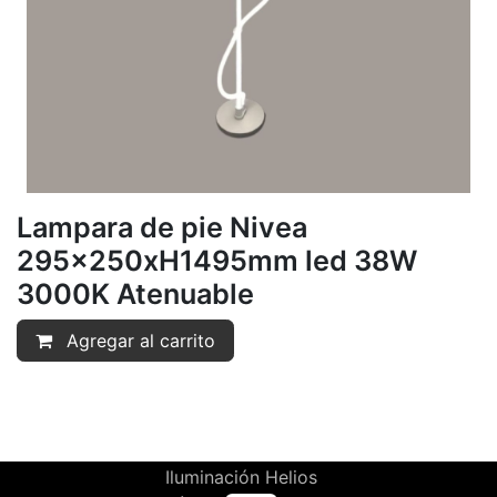
Lampara de pie Nivea
295x250xH1495mm led 38W
3000K Atenuable
Agregar al carrito
Iluminación Helios