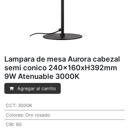
Lampara de mesa Aurora cabezal
semi conico 240x160xH392mm
9W Atenuable 3000K
Agregar al carrito
CCT
:
3000K
Colores
:
Oro rosado
CRI
:
90