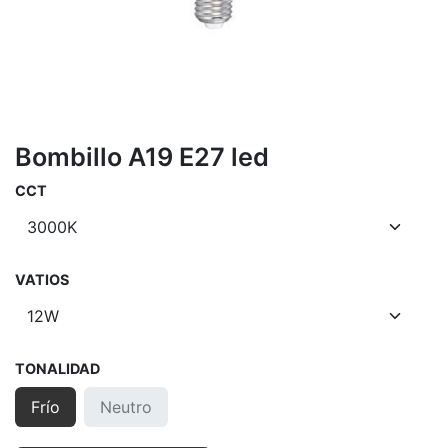
Bombillo A19 E27 led
CCT
VATIOS
TONALIDAD
Frío
Neutro