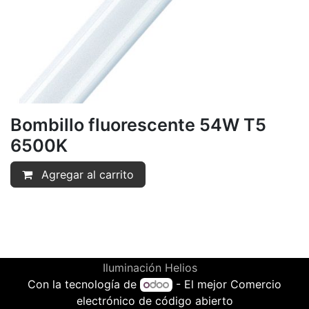
Bombillo fluorescente 54W T5
6500K
Agregar al carrito
Iluminación Helios
Con la tecnología de
- El mejor
Comercio
electrónico de código abierto