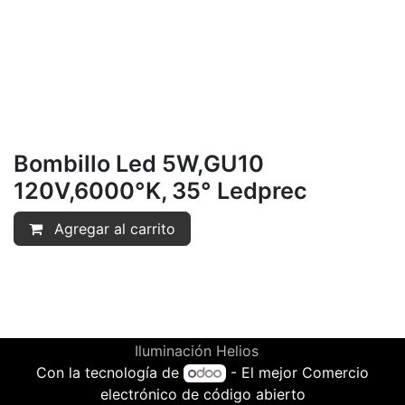
Bombillo Led 5W,GU10
120V,6000°K, 35° Ledprec
Agregar al carrito
Iluminación Helios
Con la tecnología de
- El mejor
Comercio
electrónico de código abierto