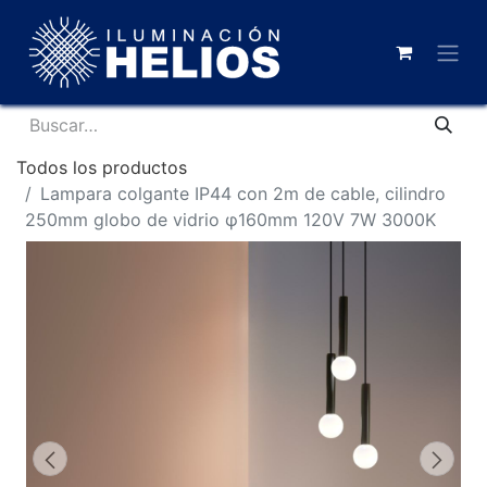
Todos los productos
Lampara colgante IP44 con 2m de cable, cilindro
250mm globo de vidrio φ160mm 120V 7W 3000K