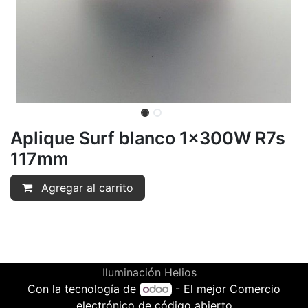
Aplique Surf blanco 1x300W R7s
117mm
Agregar al carrito
Iluminación Helios
Con la tecnología de
- El mejor
Comercio
electrónico de código abierto