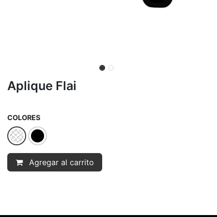
Aplique Flai
COLORES
Agregar al carrito