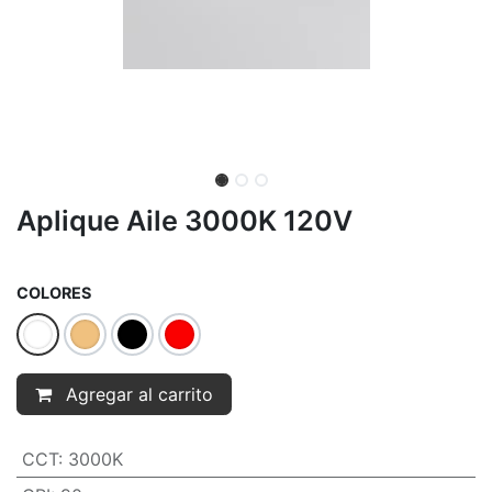
Aplique Aile 3000K 120V
COLORES
Agregar al carrito
CCT
:
3000K