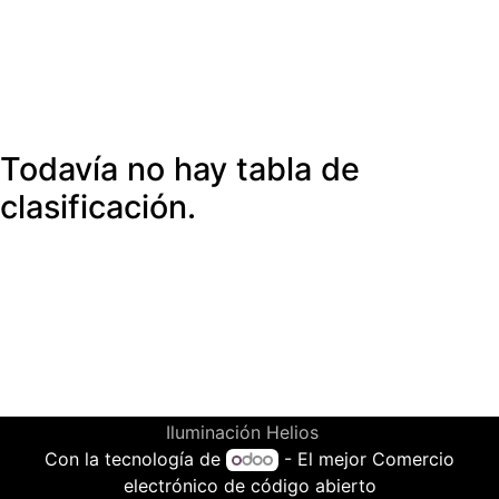
Todavía no hay tabla de
clasificación.
Iluminación Helios
Con la tecnología de
- El mejor
Comercio
electrónico de código abierto