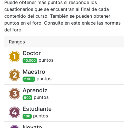
Puede obtener más puntos si responde los
cuestionarios que se encuentran al final de cada
contenido del curso. También se pueden obtener
puntos en el foro. Consulte en este enlace las normas
del foro.
Rangos
Doctor
punto
s
10.000
Maestro
punto
s
2.000
Aprendiz
punto
s
500
Estudiante
punto
s
100
Novato